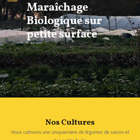
Maraîchage
Biologique sur
petite surface
Nos Cultures
Nous cultivons une cinquantaine de légumes de saison et