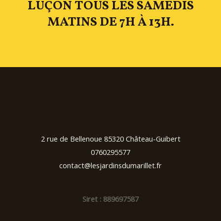
LUÇON TOUS LES SAMEDIS
MATINS DE 7H À 13H.
2 rue de Bellenoue 85320 Château-Guibert
0760295577
contact@lesjardinsdumarillet.fr
Siret : 889697587